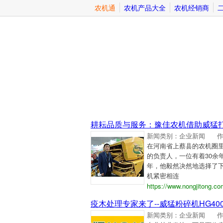
农机通
农机产品大全
农机经销商
耕耘品质与服务：豫佳农机借助威猛
新闻类别：企业新闻
在河南省上蔡县的农机圈里
的负责人，一位有着30余
年，他毅然决然地选择了
机紧密相连
https://www.nongjitong.c
疫木处理专家来了--威猛粉碎机HG40
新闻类别：企业新闻