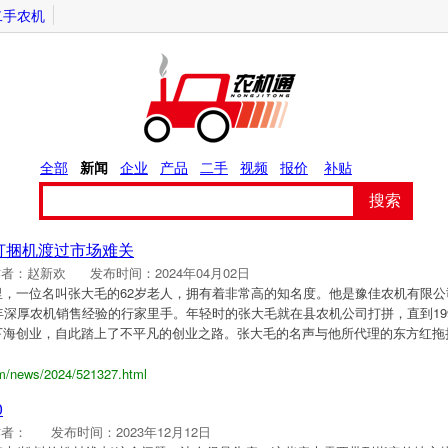
二手农机
全部
新闻
企业
产品
二手
视频
报价
补贴
搜索
打捆机渡过市场难关
作者：赵新欢
发布时间：2024年04月02日
，一位名叫张大毛的62岁老人，拥有着非常高的知名度。他是豫佳农机有限公
年深厚农机销售经验的行家里手。年轻时的张大毛就在县农机公司打拼，直到19
下海创业，自此踏上了不平凡的创业之路。张大毛的名声与他所代理的东方红拖
om/news/2024/521327.html
0
作者：
发布时间：2023年12月12日